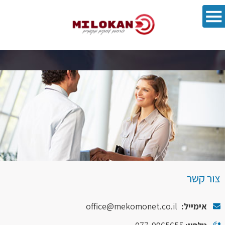
פתח סרגל 
צור קשר
אימייל:
office@mekomonet.co.il