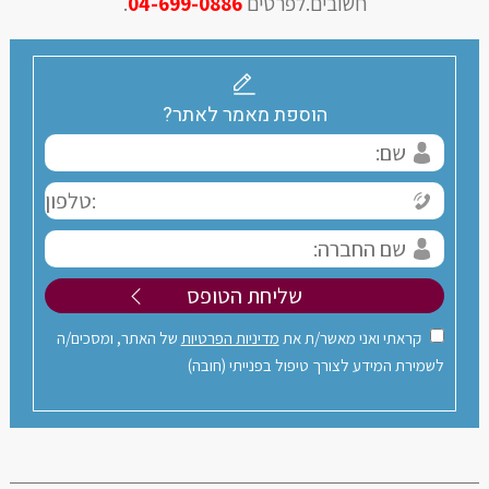
חשובים.לפרטים
04-699-0886
.
הוספת מאמר לאתר?
קראתי ואני מאשר/ת את
מדיניות הפרטיות
של האתר, ומסכים/ה
לשמירת המידע לצורך טיפול בפנייתי (חובה)