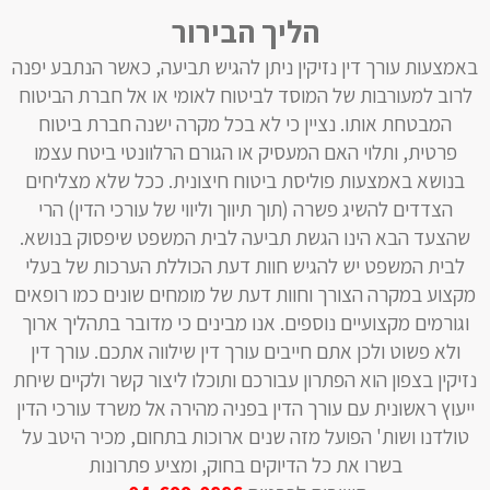
הליך
הבירור
באמצעות עורך דין נזיקין ניתן להגיש תביעה, כאשר הנתבע יפנה
לרוב למעורבות של המוסד לביטוח לאומי או אל חברת הביטוח
המבטחת אותו. נציין כי לא בכל מקרה ישנה חברת ביטוח
פרטית, ותלוי האם המעסיק או הגורם הרלוונטי ביטח עצמו
בנושא באמצעות פוליסת ביטוח חיצונית. ככל שלא מצליחים
הצדדים להשיג פשרה (תוך תיווך וליווי של עורכי הדין) הרי
שהצעד הבא הינו הגשת תביעה לבית המשפט שיפסוק בנושא.
לבית המשפט יש להגיש חוות דעת הכוללת הערכות של בעלי
מקצוע במקרה הצורך וחוות דעת של מומחים שונים כמו רופאים
וגורמים מקצועיים נוספים. אנו מבינים כי מדובר בתהליך ארוך
ולא פשוט ולכן אתם חייבים עורך דין שילווה אתכם. עורך דין
נזיקין בצפון הוא הפתרון עבורכם ותוכלו ליצור קשר ולקיים שיחת
ייעוץ ראשונית עם עורך הדין בפניה מהירה אל משרד עורכי הדין
טולדנו ושות' הפועל מזה שנים ארוכות בתחום, מכיר היטב על
בשרו את כל הדיוקים בחוק, ומציע פתרונות