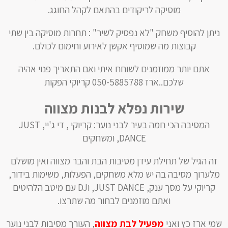
מוסיקה לריקודים בהתאם לקהל החוגג.
ניתן להוסיף משחק "לא נפסיק לשיר" : תחרות מוסיקה בין שתי
קבוצות מה שמוסיף אקשן לאירוע וחימום לכולם.
אתם יותר ממוזמנים לשוחח איתי ואם התאריך פנוי אהיה
שלכם..ארז 050-5885788 קריוקי הפקות
שירות נפלא לבנות מצווה
המסיבה הכי חמה בעיר לבני נוער: קריוקי , די ג'יי, JUST
DANCE, ומשחקים
זה הגיל של תחילת עידן מסיבות הבת והבר מצווה ואין מושלם
מלערוך מסיבה בה יש מלא משחקים, הפעלות, משימות בידור,
קריוקי על מסך ענק, JUST DANCE, וDJ עם מיטב הלהיטים
ואתם מוזמנים לבחור מה שתרצו.
שמי ארז כץ ואני
מפעיל לבת מצווה
, העורך מסיבות לבני נוער