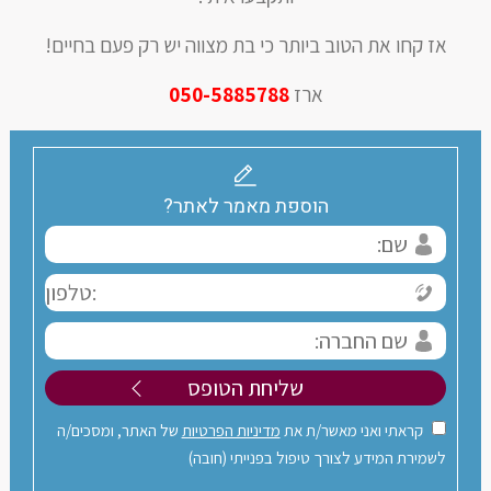
אז קחו את הטוב ביותר כי בת מצווה יש רק פעם בחיים!
ארז
050-5885788
הוספת מאמר לאתר?
קראתי ואני מאשר/ת את
מדיניות הפרטיות
של האתר, ומסכים/ה
לשמירת המידע לצורך טיפול בפנייתי (חובה)