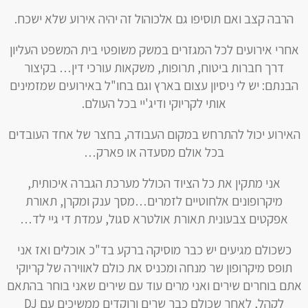
הרבה קצב ואם תוסיפו גם אלכוהול זה יהיה אירוע שלא ישכח.
אחרי אירועים לכל המגזרים במשק משופטי בית המשפט העליון
דרך חברות ביטוח, תרופות, משקאות עורכי דין… בקיצור
הבנתם: יש לי ניסיון עצום בארץ וגם בחו"ל באירועים שמזמינים
אותי לקריוקי ודיג'יי בכל העולם.
האירוע יכול להתרחש במקום העבודה, בחצר של אחד העובדים
בכל אולם מסעדה או פארק…
אני מתקין את כל הציוד הכולל מערכת הגברה איכותית,
מיקרופונים אלחוטיים לזמרים…מסך ענק ומקרן, תאורת
אפקטים צבעונית תאורת אולטרא סגול, עמדת די גיי לד…
כשכולם מגיעים יש כבר מוסיקה ברקע בד"כ אוכלים ואז אני
תופס מיקרופון שר מנחה ומכניס את כולם לאווירה של קריוקי
אתם בוחרים שירים ואני מרים עוד עם שירים שאני בוחר בהתאם
לקהל, לאחר שכולם כבר שרים ורוקדים ממשיכים עם DJ