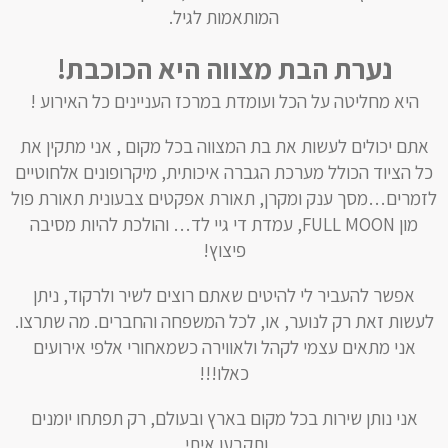
המותאמות לגיל.
נערת הבת מצווה היא הכוכבת!
היא מחליטה על הכל ועומדת במרכז העניינים כל האירוע !
אתם יכולים לעשות את בת המצווה בכל מקום , אני מתקין את
כל הציוד הכולל מערכת הגברה איכותית, מיקרופונים אלחוטיים
לזמרים…מסך ענק ומקרן, תאורת אפקטים צבעונית תאורת פול
מון FULL MOON, עמדת די גיי לד… והולכת להיות מסיבה
פיצוץ!
אפשר להעביר לי להיטים שאתם רוצים לשיר ולרקוד, ניתן
לעשות זאת רק לנוער, או, לכל המשפחה והחברים. מה שתרצו.
אני מתאים עצמי לקהל ולאווירה כשמאחורי אלפי אירועים
כאלו!!!
אני נותן שירות בכל מקום בארץ ובעולם, רק תפתחו יומנים
ותקבעו איתי.