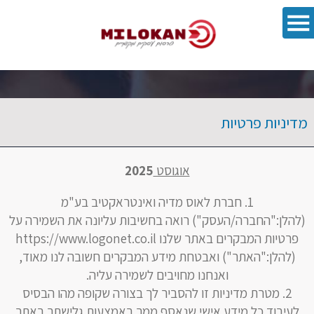
פתח סרגל 
מדיניות פרטיות
אוגוסט
2025
חברת לאוס מדיה ואינטראקטיב בע"מ
(להלן:"החברה/העסק") רואה בחשיבות עליונה את השמירה על
פרטיות המבקרים באתר שלנו https://www.logonet.co.il
(להלן:"האתר") ואבטחת מידע המבקרים חשובה לנו מאוד,
ואנחנו מחויבים לשמירה עליה.
מטרת מדיניות זו להסביר לך בצורה שקופה מהו הבסיס
לעיבוד כל מידע אישי שנאסף ממך באמצעות גלישתך באתר