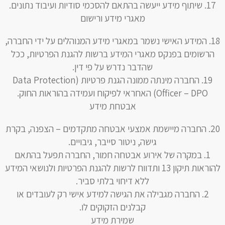
שיתוף מידע ייעשה בהתאם להסכמי סודיות ועיבוד נתונים.
מאגרי מידע ורישום
המידע האישי נשמר במאגרי מידע המנוהלים על ידי החברה,
הרשומים בפנקס מאגרי המידע ברשות להגנת הפרטיות, ככל
שהדבר נדרש על פי דין.
החברה מינתה ממונה הגנת פרטיות (Data Protection
Officer – DPO) האחראי לפיקוח ועמידה בהוראות החוק.
אבטחת מידע
החברה מיישמת אמצעי אבטחה מתקדמים – הצפנה, בקרת
גישה, ניטור סייבר, גיבויים.
במקרה של אירוע אבטחה חמור, החברה תפעל בהתאם
להוראות תיקון 13 ותדווח לרשות להגנת הפרטיות ולנושאי המידע
ללא דיחוי בלתי סביר.
החברה מגבילה את הגישה למידע אישי רק לעובדים או
קבלנים הזקוקים לו.
שמירת מידע