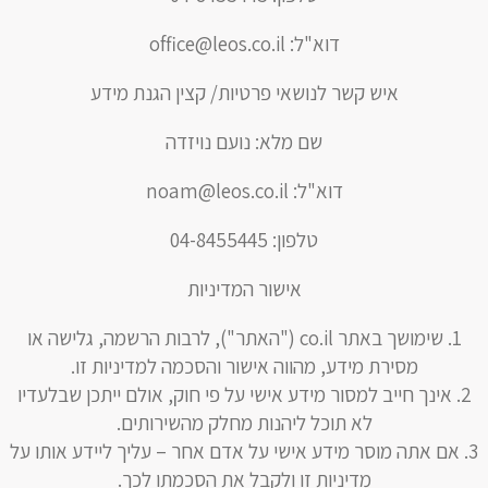
דוא"ל:
office@leos.co.il
איש קשר לנושאי פרטיות/ קצין הגנת מידע
שם מלא: נועם נויזדה
דוא"ל:
noam@leos.co.il
טלפון: 04-8455445
אישור המדיניות
שימושך באתר co.il ("האתר"), לרבות הרשמה, גלישה או
מסירת מידע, מהווה אישור והסכמה למדיניות זו.
אינך חייב למסור מידע אישי על פי חוק, אולם ייתכן שבלעדיו
לא תוכל ליהנות מחלק מהשירותים.
אם אתה מוסר מידע אישי על אדם אחר – עליך ליידע אותו על
מדיניות זו ולקבל את הסכמתו לכך.