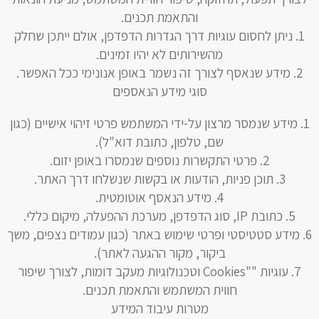
והתאמת תכנים.
ניתן לחסום עוגיות דרך הגדרות הדפדפן, אולם ייתכן שחלק
מהשירותים לא יהיו זמינים.
מידע שנאסף לצורך זה נשמר באופן אנונימי ככל האפשר.
סוגי מידע הנאספים
מידע שנמסר מרצון על-ידי המשתמש פרטי זיהוי אישיים (כגון
שם, טלפון, כתובת דוא"ל).
פרטי התקשרות נוספים שנמסרו באופן יזום.
תוכן פניות, הודעות או בקשות שנשלחו דרך האתר.
מידע הנאסף אוטומטית.
כתובת IP, סוג הדפדפן, מערכת ההפעלה, מיקום כללי.
מידע סטטיסטי ופרטי שימוש באתר (כגון עמודים נצפים, משך
ביקור, מקור ההגעה לאתר).
עוגיות ""Cookies וטכנולוגיות מעקב דומות, לצורך שיפור
חווית המשתמש והתאמת תכנים.
מטרות עיבוד המידע