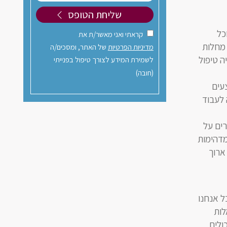
כל
קראתי ואני מאשר/ת את
 מחלות
מדיניות הפרטיות
של האתר, ומסכים/ה
ה טיפול
לשמירת המידע לצורך טיפול בפנייתי
(חובה)
עים
 לעבוד
רים על
מדהימות
ארוך
ל אנחנו
לות
ולים