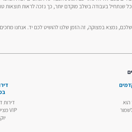
ככל שנתחיל בעבודה בשלב מוקדם יותר, כך נזכה לראות תוצאות טוב
לכם, נמצא במצוקה, זה הזמן שלנו להושיט לכם יד. אנחנו מחכים 
ם
דמים
דירו
במי
הוא
דירות ד
שמור
VIP מצ
יוק