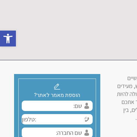
פתח סרגל 
שיים
, מעידים
לה להיות
הוספת מאמר לאתר?
ד אתכם
ם, בין