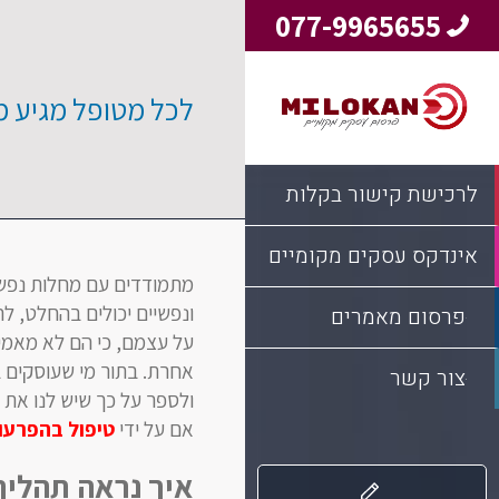
077-9965655
לכל מטופל מגיע מ
לרכישת קישור בקלות
אינדקס עסקים מקומיים
מתמודדים עם מחלות נפש, 
ונפשיים יכולים בהחלט, ל
פרסום מאמרים
על עצמם, כי הם לא מאמינ
אחרת. בתור מי שעוסקים ב
צור קשר
ולספר על כך שיש לנו את ה
אם על ידי
טיפול בהפרעו
איך נראה תהליך