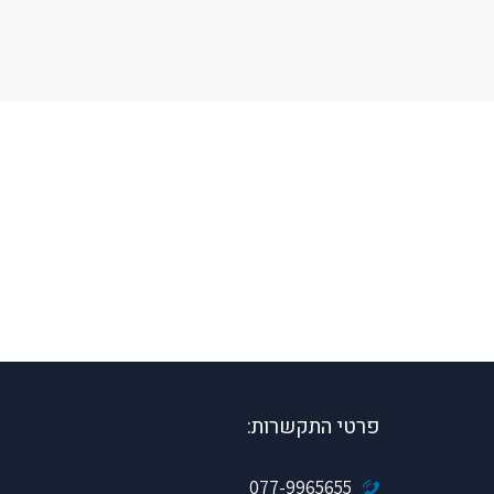
פרטי התקשרות:
077-9965655