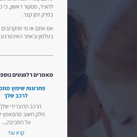
להעיד, ממקור ראשון, כי 
בפרק זמן קצר.
אם אתם או מי מהקרובים ש
בטלפון ובאתר האינטרנט.
מאמרים רלוונטים נוספי
פתרונות שיפוץ מתק
לרכב שלך
הרכב ההיברידי שלך 
חלק חשוב מהמאמץ ל
על הסביבה,...
קרא עוד