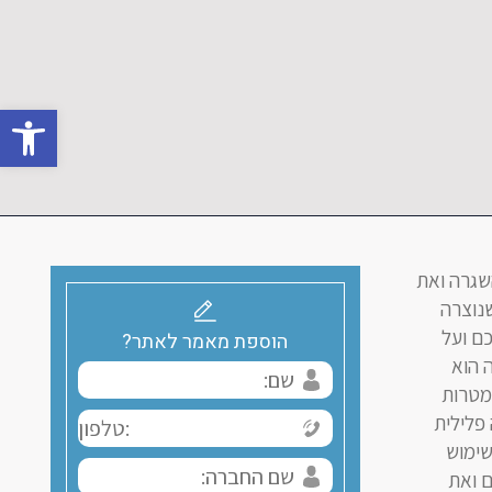
פתח סרגל 
שגרה ואת
נוצרה
כם ועל
הוספת מאמר לאתר?
 הוא
מטרות
פלילית
שימוש
ם ואת