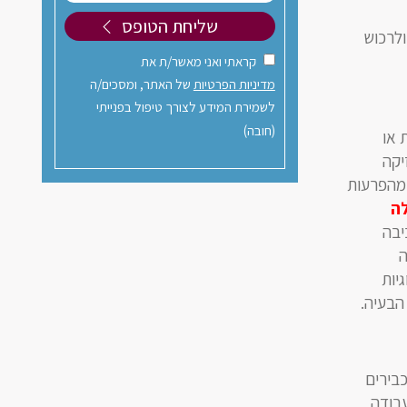
ולרכוש
קראתי ואני מאשר/ת את
מדיניות הפרטיות
של האתר, ומסכים/ה
לשמירת המידע לצורך טיפול בפנייתי
(חובה)
 או
יקה
 מהפרעות
לה
יבה
ה
יות
הבעיה.
בירים
עבודה