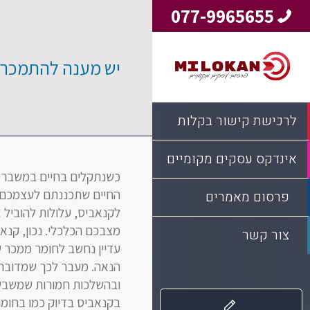
077-9965655
יש מענה להתמכרו
לרכישת קישור בקלות
אינדקס עסקים מקומיים
כשנתקלים בחיים במשברי
החיים שתכננתם לעצמכם. 
פרסום מאמרים
לקנאביס, עלולות להוביל 
מצבכם הכלכלי. נכון, קנא
צור קשר
עדיין נחשב לחומר ממכר 
הנאה. מעבר לכך שמדובר 
ובהשלכות חמורות שמשבשות
בקנאביס בדיוק כמו בחומר