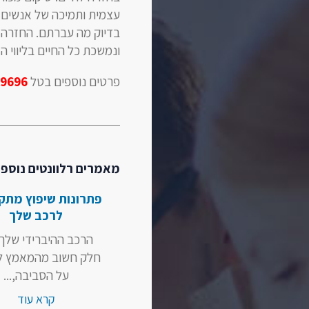
עצמית ותמיכה של אנשים 
בדיוק מה עברתם. החזרה ל
ונמשכת כל החיים בליווי ה
פרטים נוספים בטל
9696
מאמרים רלוונטים נוספי
פתרונות שיפוץ מתק
לרכב שלך
הרכב ההיברידי שלך 
חלק חשוב מהמאמץ ל
על הסביבה,...
קרא עוד