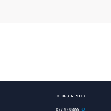
פרטי התקשרות:
077-9965655