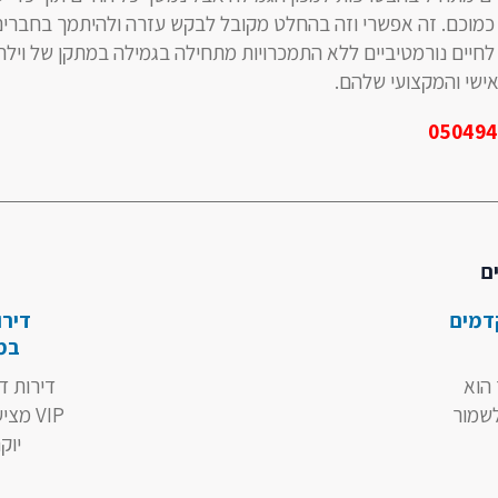
כמוכם. זה אפשרי וזה בהחלט מקובל לבקש עזרה ולהיתמך בחברים
חיים נורמטיביים ללא התמכרויות מתחילה בגמילה במתקן של ויל
אישי והמקצועי שלהם.
050494
ם
דמים
דירו
במי
הוא
דירות ד
שמור
VIP מצ
יוק