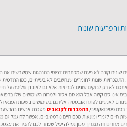
ת והפרעות שונות
ם שונים קורה לא פעם שמפתחים דפוסי התנהגות שמשבשים את ה
התמכרויות שונות לחומרים שנחשבים לא בעייתיים, כמו התדמית ש
אתכם לא רק לנזקים שונים לבריאות אלא גם לאובדן שליטה על חיי
ביס אינו סם קשה אבל הוא סם אסור ולמרות השימושים שלו ברפואה
שגורם לאנשים לפתח אובססיה אליו גם בשימושים בשעות הפנאי ול
בסם פסיכואקטיבי,
התמכרות לקנאביס
מסכנת אנשים בהרשעה 
 חיים לגמרי ומונעות מכם חיים נורמטיביים. אפשר להיגמל גם מ
ים אחרים וזה מצריך מכון גמילה יעיל שעוזר לכם להכיר את עצמכ