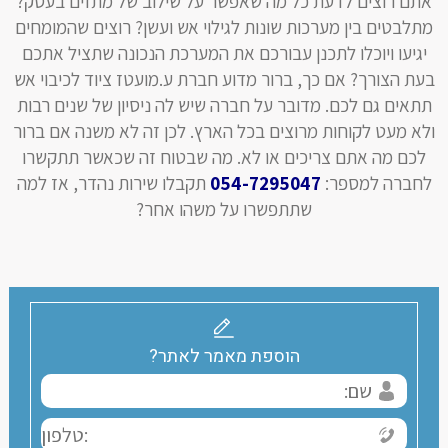
אתם רוצים לדעת כל מה שאפשר על שילוב של מתזים בעסק?
מתלבטים בין מערכות שונות לגילוי אש ועשן? רוצים שהמומחים
יגיעו ויוכלו לתכנן עבורכם את המערכת הנכונה שתציל אתכם
בעת הצורך? אם כך, ברור מדוע חברת ע.מועטז ציוד לכיבוי אש
תתאים גם לכם. מדובר על חברה שיש לה ניסיון של שנים רבות
ולא מעט לקוחות מרוצים בכל הארץ. לכן זה לא משנה אם ברור
לכם מה אתם צריכים או לא. מה שבטוח זה שכאשר תתקשרו
לחברה למספר:
054-7295047
תקבלו שירות נהדר, אז למה
שתתפשרו על משהו אחר?
הוספת מאמר לאתר?