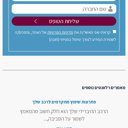
קראתי ואני מאשר/ת את
מדיניות הפרטיות
של האתר, ומסכים/ה
לשמירת המידע לצורך טיפול בפנייתי (חובה)
מאמרים רלוונטים נוספים
פתרונות שיפוץ מתקדמים לרכב שלך
הרכב ההיברידי שלך הוא חלק חשוב מהמאמץ
לשמור על הסביבה,...