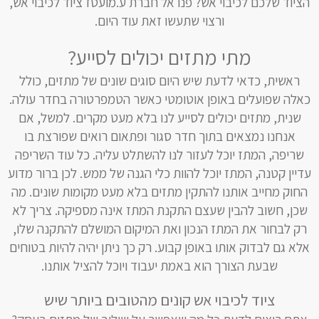
הציוד שלכם לכיבוי אש? פנו אל חברת ע.מועטז ציוד לכיבוי אש,
ורצוי שתעשו זאת עוד היום.
מתי מתזים יכולים לסייע?
ראשית, כדאי לדעת שיש היום סוגים שונים של מתזים, כולל
כאלה שפועלים באופן אוטומטי כאשר הטמפרטורה בחדר עולה.
שנית, מתזים יכולים לסייע לנו בלא מעט מקרים. למשל, אם
אנחנו נמצאים בתוך חדר סגור ופתאום רואים שפורצת בו
שריפה, המתז יוכל לעזור לנו להשתלט עליה. כל עוד השריפה
עדיין קטנה, המתז יוכל להוות כלי הגנה של ממש. לכן ברור מדוע
החוק מחייב אותנו להתקין מתזים בלא מעט מקומות שונים. מה
שכן, חשוב להבין שעצם התקנת המתז אינה מספיקה. צריך לא
רק לבחור את המתז הנכון ואת המיקום המושלם להתקנה שלו,
אלא גם לבדוק אותו באופן קבוע. רק כך ניתן יהיה להיות בטוחים
שבעת הצורך הוא באמת יעבוד ויוכל להציל אותנו.
ציוד לכיבוי אש קונים מהטובים ביותר שיש