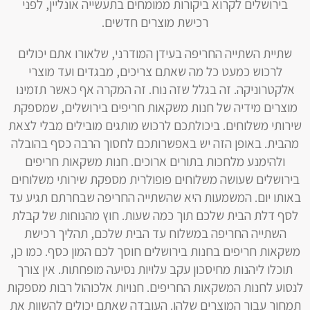
בירושלים לקרוא ביקורות ממומחים בתעשייה אונליין, לפני
רכישת מוצרים חדשים.
שתיית השתייה החריפה בעידן המודרני, שלאורו אתם יכולים
לרכוש כמעט כל מה שאתם צריכים, מבגדים ועד מוצרי
אלקטרוניקה. זה בגלל שזה נוח. זה המקרה אף כאשר תזמינו
מוצרים מידיה של חנות משקאות חריפים בירושלים, שמספקת
שירותי משלוחים. ביכולתכם לרכוש מותגים מובילים מבלי לצאת
מהבית. באופן הזה יש באפשרותכם לחסוך הרבה כסף בהובלה
ולהימנע מלחכות בתורים ארוכים. חנות משקאות חריפים
בירושלים שעושה משלוחים פופולרית מספקת שירותי משלוחים
באותו יום. המשמעות היא שהשתייה החריפה שבחרתם תגיע עד
לסף דלת הבית שלכם תוך כמה שעות. חוץ מהנוחות של קבלת
השתייה החריפה במשלוח עד הבית שלכם, תהליך רכישת
משקאות חריפים בחנות בירושלים חוסך לכם המון כסף. כמו כן,
תוכלו ליהנות מחיסכון עקב עלויות נסיעה מופחתות. אין צורך
לנסוע לחנות המשקאות החריפים. חנויות אלכוהול רבות מספקות
תמחור עבור המוצרים שלהן. העובדה שאתם יכולים להשוות את