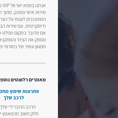
אנ
שירות אישי ומפנק. מתוך ה
המתוכננים לענות על הצרכ
ודיסקרטיות. עם שירות הב
מספק את הציוד והמתקנים
ממגוון עשיר של בחורות יפ
מאמרים רלוונטים נוספי
פתרונות שיפוץ מתק
לרכב שלך
הרכב ההיברידי שלך 
חלק חשוב מהמאמץ ל