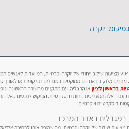
מיקומי יוקרה
דירות דיסקרטיות במיקומי VIP מציעות שילוב ייחודי של יוקרה ופרטיות, המיועדות לאנשי
 מגורים אלה, בין אם הם ממוקמים במגדלים רבי קומות או לאורך קו
ות בראשון לציון
או הרצליה. עם מתקנים מהשורה הראשונה ונופי
ות עבור אלה המעריכים נוחות ודיסקרטיות. הביקוש לנכסים כאלה ע
ות דיסקרטיים ויוקרתיים.
 במגדלים באזור המרכז
 מציעות שילוב של יוקרה ופרטיות, מה שהופך אותן לבחירה אידיאל