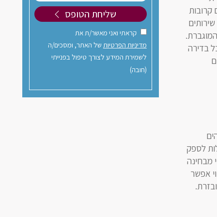
 קרובות
שירותים
קראתי ואני מאשר/ת את
המוגברת.
מדיניות הפרטיות
של האתר, ומסכים/ה
ל בדירה
לשמירת המידע לצורך טיפול בפנייתי
ם
(חובה)
הים
לות לספק
י מבחינה
וי אפשר
בזרת.