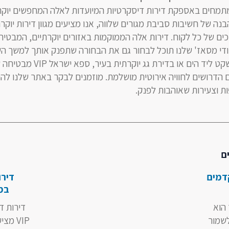
חנו בספא ישראל VIP מתמחים באספקת דירות דיסקרטיות המיועדות לאלה המחפשים יו
בנה של חשיבות סביבת מגורים שלווה, אנו מציעים מגוון דירות יוקר
ים של כל לקוח. דירות אלה הממוקמות באזורים יוקרתיים, המבטיחי
ודי מסאז' שלנו תוכל לבחור גם את הבחורה שתפנק אותך למשך השה
אם מדובר במקום מפלט שקט ליד הים או בדירת גג
 הדרושים לחוויה אירוטית מושלמת. מוזמנים לבקר באתר שלנו ל
ות וצעירות שאוהבות לפנק.
ם
דמים
דירו
במי
הוא
דירות ד
שמור
VIP מצ