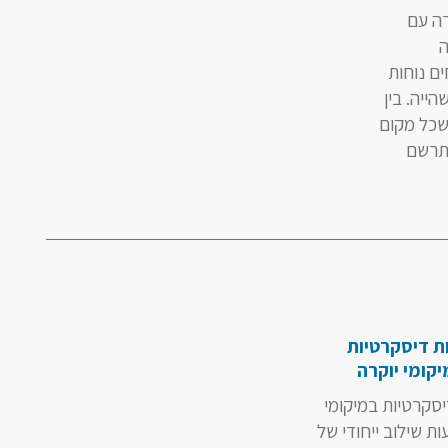
קרה עם
ה
ם נוחות
ייה. בין
 יוקרתית בעיר, ספא ישראל VIP מבטיחה שכל מקום
התרשם
ת דיסקרטיות
קומי יוקרה
יסקרטיות במיקומי
יעות שילוב ייחודי של