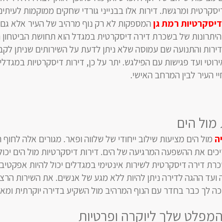
סקרטית ומרגשת. דירות אלו בבנייני גורדי שחקים ממוקמות לעיתים
דיסקרטיות רמת גן
המספקות לא רק נוף מרהיב של העיר אלא גם 
היתרונות של בשכרת דירה דיסקרטית במגדל הוא תחושת הביטחון 
 ודירות והתנועה שם עמוסה שלא ניתן לדעת על השירותים שניתן לקב
ירוטי ועד פגישות עם הפילגש. יתר על כן, דירות דיסקרטיות במגדלי
יי העיר לבין המרחב האישי.
מול הים
ה
מול הים מציעות שילוב ייחודי של שלווה ופאר. מגורים אלה לחוף 
ים את ההשפעה המרגיעה של הים. דירות דיסקרטיות מול הים יכו
השכרת דירה דיסקרטית לשירות אינטימי במגדלים יכול להיות אפקטיב
ועד ההגה לדירה ניתן להיות ללא מגע של אנשים. את השירות הרצ
ה לך כבר בחדר עם הנוף המרהיב מול השקיע בדירה יוקרתית ומאו
מפלט שלך ליוקרה ופרטיות