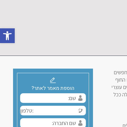
פתח סרגל 
ם המחפשים
 החוף
ם עוצרי
הוספת מאמר לאתר?
לה ככל
ית