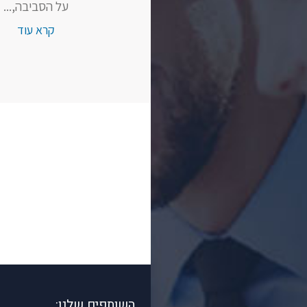
על הסביבה,...
קרא עוד
השותפים שלנו: