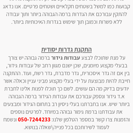
קבועות כמו למשל בשטחים חקלאיים ושטחים פרטיים. אנו נדאג
להתקין עבורכם את הגדרות ברמה הגבוהה ביותר ותוך עבודה
ללא פשרות וכמובן תוך שימוש בגדרות האיכותיות ביותר.
התקנת גדרות יסודית
על מנת שתוכלו לבצע
עבודות גידור
ברמה גבוהה יש צורך
בבעלי מקצוע מיומנים, שכן ישנם מגוון רחב של עבודות גידור,
בין אם זה גדר איסכורית, גדר מדברת, גדר רשת, ועוד. ההתקנה
חייבת להיות מבוצעת על ידי בעלי מקצוע מביני עניין וכאלה אשר
יודעים בדיוק מה הם עושים. לשם כך תוכלו לפנות אלינו לחברת
א.ד גידור ונספק עבורכם את עבודות הגידור ברמה הגבוהה
ביותר שיש. אנו בחברתנו בעלי ניסיון רב בתחום הגידור ומבצעים
את עבודתנו ברמת גימור גבוהה במיוחד. לפרטים נוספים
והזמנות צרו קשר במספר הטלפון שלנו:
050-7244233
ונשמח
לעמוד לשירותכם בכל פנייה\שאלה בנושא.