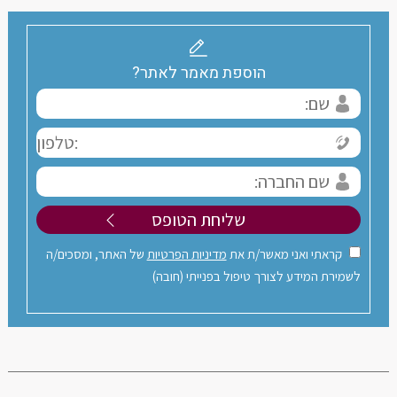
הוספת מאמר לאתר?
קראתי ואני מאשר/ת את
מדיניות הפרטיות
של האתר, ומסכים/ה
לשמירת המידע לצורך טיפול בפנייתי (חובה)