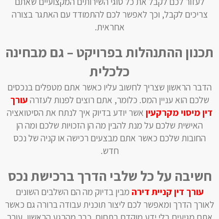
לעזור לכם לקבל את כל סוגי השירותים המקצועיים שאתם
צריכים לקבל, ‏וכך לאפשר לכם להתמודד עם האתגר בצורה
אחראית.
תכנון ההתנהלות בפרויקט – גם מבחינה
כלכלית
‏הדבר הראשון שצריך לחשוב עליו כאשר אתם מטפלים בנכסים
שלכם הוא עניין המס. כלומר, אתם רוצים לפנות לעזרה
עורך
דין מיסוי
מקרקעין
אשר יודע בדיוק איך לנתח את הסיטואציה
האישית שלכם על מנת להבין מה ‏הן הזכויות שלכם ומה הן
החובות שלכם כאשר אתם מבצעים רכישה או קניה של נכס
חדש.
חשיבה על כל שלבי הדרך ברכישת נכס
‏עורך דין קניית דירה
מבין בדיוק מה הם השלבים השונים
לאורך הדרך ומאפשר לכם ליצור תוכנית עבודה ברורה גם כאשר
אתם מגיעים בלי ידע מוקדם בתחום. ‏כבר מהרגע הראשון, עורך