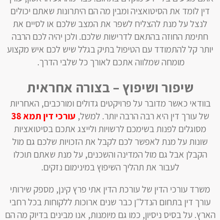
דין לומד את הסיטואציה ומבין מה הם היתרונות שאתם יכולים
לנצל על מנת להצליח לשפר את המצב שלכם או לסיים את
חתימת החוזה בהתאם לדרישות שלכם. ולכן יהיה לכם הרבה
יותר קל להתמודד עם הטיפול בתיק בגלל שיש לכם איש מקצוע
מומחה שמלווה אתכם לאורך כל שלבי הדרך.
שיפור ושיפוץ – בצורה אחראית
‏בוודאי כאשר מדובר על פרויקטים גדולים ומורכבים, האחריות
של עורך דין היא רבה הרבה יותר. למשל,
עורכי דין תמא 38
מסוגלים ‏לפנות בשימכם לרשויות ‏ולייצג אתכם בסיטואציות
שונות על מנת לאפשר לכם לקבל את הזכויות שלכם גם מול
הקבלן אבל גם מול המדינה והשכנים, על מנת שאתם תוכלו
לעבור את תהליך השיפוץ במינימום נזקים.
‏משרד עורכי הדין של עורכת הדין אתי פרץ קינן, ‏מספק שירותי
עורך דין בתחום הנדל״ן כבר שנים ארוכות ללקוחות בכל רחבי
הארץ. על בסיס ניסיון, כמו גם מיומנות, אנו מבינים בדיוק מה הם