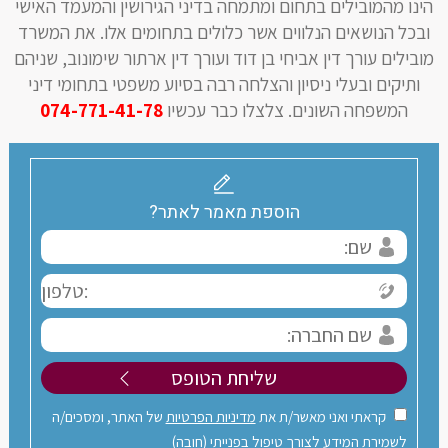
הינו מהמובילים בתחום ומתמחה בדיני הגירושין והמעמד האישי
ובכל הנושאים הנלווים אשר כלולים בתחומים אלו. את המשרד
מובילים עורך דין אביחי בן דוד ועורך דין ארתור שימונוב, שניהם
ותיקים ובעלי ניסיון והצלחה רבה בסיוע משפטי בתחומי דיני
המשפחה השונים. צלצלו כבר עכשיו
074-771-41-78
הוספת מאמר לאתר?
קראתי ואני מאשר/ת את
מדיניות הפרטיות
של האתר, ומסכים/ה
לשמירת המידע לצורך טיפול בפנייתי (חובה)