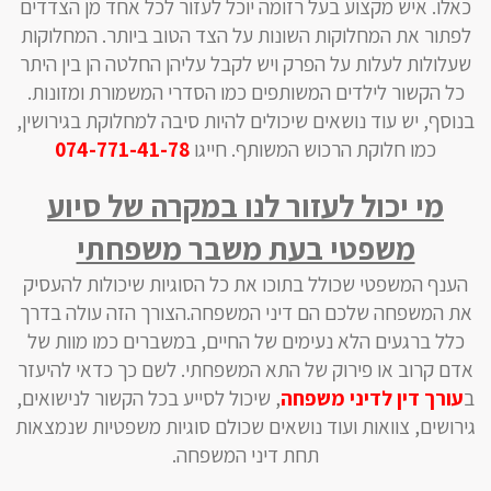
כאלו. איש מקצוע בעל רזומה יוכל לעזור לכל אחד מן הצדדים
לפתור את המחלוקות השונות על הצד הטוב ביותר. המחלוקות
שעלולות לעלות על הפרק ויש לקבל עליהן החלטה הן בין היתר
כל הקשור לילדים המשותפים כמו הסדרי המשמורת ומזונות.
בנוסף, יש עוד נושאים שיכולים להיות סיבה למחלוקת בגירושין,
כמו חלוקת הרכוש המשותף. חייגו
074-771-41-78
מי יכול לעזור לנו במקרה של סיוע
משפטי בעת משבר משפחתי
הענף המשפטי שכולל בתוכו את כל הסוגיות שיכולות להעסיק
את המשפחה שלכם הם דיני המשפחה.הצורך הזה עולה בדרך
כלל ברגעים הלא נעימים של החיים, במשברים כמו מוות של
אדם קרוב או פירוק של התא המשפחתי. לשם כך כדאי להיעזר
ב
עורך דין לדיני משפחה
, שיכול לסייע בכל הקשור לנישואים,
גירושים, צוואות ועוד נושאים שכולם סוגיות משפטיות שנמצאות
תחת דיני המשפחה.