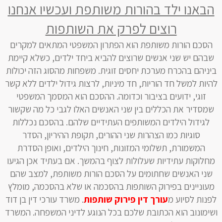
הבאנו ילד בהורות משותפת ועכשיו אנחנו
רוצים לפרק את השותפות
הסכם הורות משותפת הוא הפתרון המשפטי המתאים למקרים
שבהם יש שני אנשים שרוצים להביא ביחד ילדים, כשלא קיימת
ביניהם בהכרח מערכת יחסים זוגית. משפחות מהסוג הזה יכולות
להיות למשל חד הוריות, חד מיניות, לרצות גידול ילדים ללא קשר
זוגי, ידועים בציבור וכדומה. ההסכם הוא המסמך המשפטי
שמסדיר את הכללים בין שני האנשים האלו לגבי כל מה שקשור
לגידול הילדים המשותפים העתידיים שלהם. בהסכם נכללות
סוגיות כמו הצהרות שני ההורים, תקופת ההיריון, הסדר
המשמורת, תשלומי המזונות, חינוך הילדים, ואופן הסדרת
מחלוקות עתידיות שעלולות לצוף בהמשך. אם בעתיד אכן הגיעו
שני האנשים שחתומים על הסכם הורות משותפת, למצב שהם
מעוניינים בפירוק השותפות בהסכמה או שלא בהסכמה, מומלץ
לפנות לסיוע מ
עורך דין פירוק שותפות
. משרד עורכי דין בן דוד
ושימונוב הוא הכתובת שלכם בכל הנוגע לדיני המשפחה. המשרד